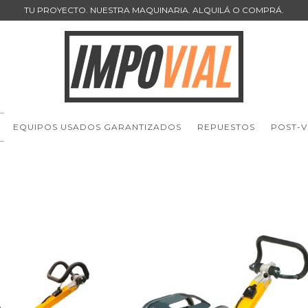
TU PROYECTO. NUESTRA MAQUINARIA. ALQUILÁ O COMPRÁ.
EQUIPOS USADOS GARANTIZADOS
REPUESTOS
POST-V