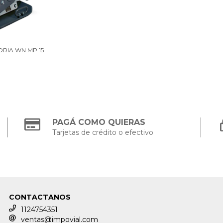
ORIA WN MP 15
PAGÁ COMO QUIERAS
Tarjetas de crédito o efectivo
CONTACTANOS
1124754351
ventas@impovial.com