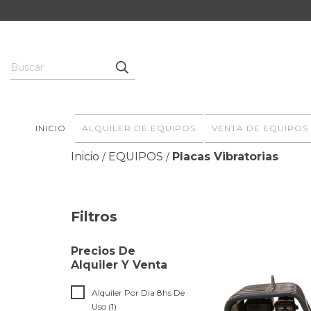
INICIO
ALQUILER DE EQUIPOS
VENTA DE EQUIPOS
Inicio
EQUIPOS
Placas Vibratorias
/
/
Filtros
Precios De
Alquiler Y Venta
Alquiler Por Dia 8hs De
Uso (1)