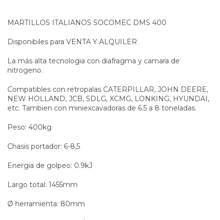
MARTILLOS ITALIANOS SOCOMEC DMS 400
Disponibiles para VENTA Y ALQUILER
La más alta tecnologia con diafragma y camara de
nitrogeno.
Compatibles con retropalas CATERPILLAR, JOHN DEERE,
NEW HOLLAND, JCB, SDLG, XCMG, LONKING, HYUNDAI,
etc. Tambien con miniexcavadoras de 6.5 a 8 toneladas.
Peso: 400kg
Chasis portador: 6-8,5
Energia de golpeo: 0.9kJ
Largo total: 1455mm
Ø herramienta: 80mm